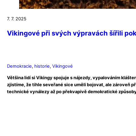
7. 7. 2025
Vikingové při svých výpravách šířili po
Demokracie
,
historie
,
Vikingové
Většina lidí si Vikingy spojuje s nájezdy, vypalováním kláš
zjistíme, že tihle seveřané sice uměli bojovat, ale zároveň př
technické vynálezy až po překvapivě demokratické způsob