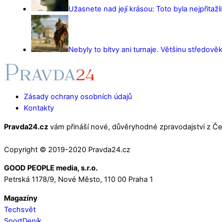
Užasnete nad její krásou: Toto byla nejpřitažl
Nebyly to bitvy ani turnaje. Většinu středověk
Zásady ochrany osobních údajů
Kontakty
Pravda24.cz
vám přináší nové, důvěryhodné zpravodajství z Čes
Copyright © 2019-2020 Pravda24.cz
GOOD PEOPLE media, s.r.o.
Petrská 1178/9, Nové Město, 110 00 Praha 1
Magazíny
Techsvět
SportDeník