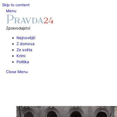
Skip to content
Menu
Zpravodajství
Nejnovější
Z domova
Ze světa
Krimi
Politika
Close Menu