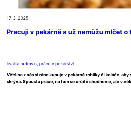
17. 3. 2025
Pracuji v pekárně a už nemůžu mlčet o 
kvalita potravin
,
práce v pekařství
Většina z nás si ráno kupuje v pekárně rohlíky či koláče, aby
skrývá. Spousta práce, na tom se určitě shodneme, ale v ně