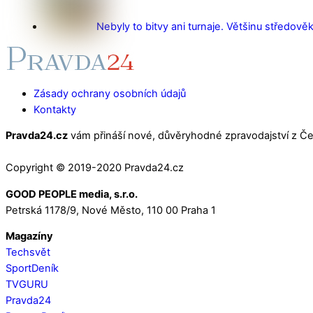
Nebyly to bitvy ani turnaje. Většinu středověk
Zásady ochrany osobních údajů
Kontakty
Pravda24.cz
vám přináší nové, důvěryhodné zpravodajství z Čes
Copyright © 2019-2020 Pravda24.cz
GOOD PEOPLE media, s.r.o.
Petrská 1178/9, Nové Město, 110 00 Praha 1
Magazíny
Techsvět
SportDeník
TVGURU
Pravda24