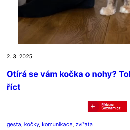
2. 3. 2025
Otírá se vám kočka o nohy? To
říct
gesta
,
kočky
,
komunikace
,
zvířata