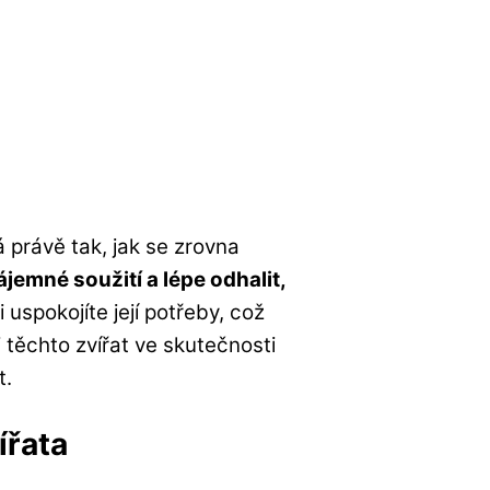
právě tak, jak se zrovna
jemné soužití a lépe odhalit,
 uspokojíte její potřeby, což
či těchto zvířat ve skutečnosti
t.
ířata