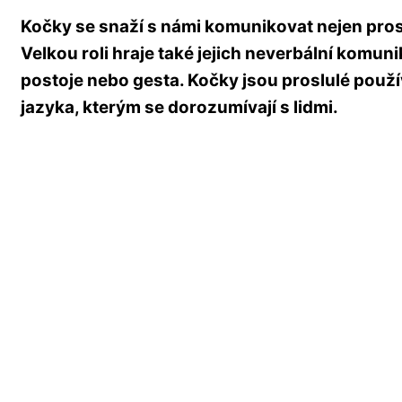
Kočky se snaží s námi komunikovat nejen pro
Velkou roli hraje také jejich neverbální komun
postoje nebo gesta. Kočky jsou proslulé použ
jazyka, kterým se dorozumívají s lidmi.