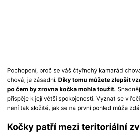
Pochopení, proč se váš čtyřnohý kamarád chová 
chová, je zásadní.
Díky tomu můžete zlepšit vzá
po čem by zrovna kočka mohla toužit.
Snadněji
přispěje k její větší spokojenosti. Vyznat se v ře
není tak složité, jak se na první pohled může zdá
Kočky patří mezi teritoriální zv