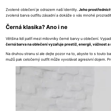
Zvolené oblečení je odrazem naší identity.
Jeho prostřednict
zvolená barva outfitu zásadní a dokáže o vás mnohé prozradit
Černá klasika? Ano i ne
Většina lidí patří mezi milovníky černé barvy u oblečení. Vyp
černá barva na oblečení vyzařuje prestiž, energii, vážnost a
Na druhou stranu si ale dejte pozor na to, abyste to s touto b
mužů pak celočerný outfit může vyvolávat agresivní dojem. Pro