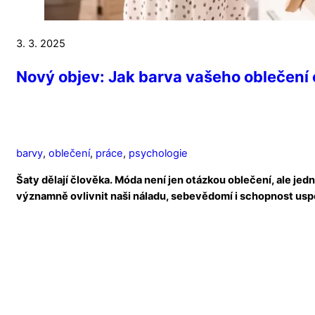
3. 3. 2025
Nový objev: Jak barva vašeho oblečení o
barvy
,
oblečení
,
práce
,
psychologie
Šaty dělají člověka. Móda není jen otázkou oblečení, ale j
významně ovlivnit naši náladu, sebevědomí i schopnost usp