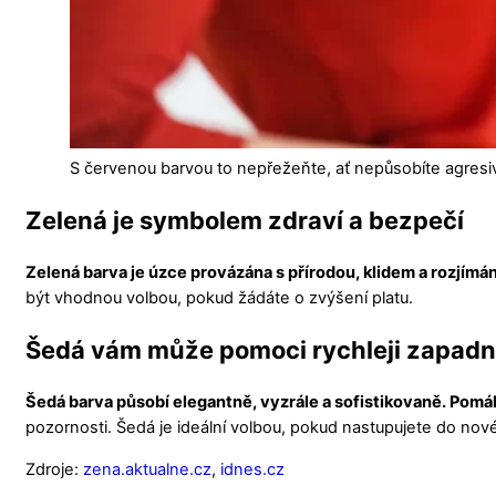
S červenou barvou to nepřežeňte, ať nepůsobíte agresi
Zelená je symbolem zdraví a bezpečí
Zelená barva je úzce provázána s přírodou, klidem a rozjímá
být vhodnou volbou, pokud žádáte o zvýšení platu.
Šedá vám může pomoci rychleji zapadn
Šedá barva působí elegantně, vyzrále a sofistikovaně. Pomáh
pozornosti. Šedá je ideální volbou, pokud nastupujete do no
Zdroje:
zena.aktualne.cz
,
idnes.cz