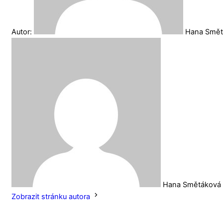
Autor:
Hana Smě
Hana Smětáková
Zobrazit stránku autora