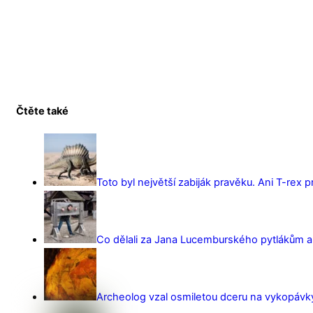
Čtěte také
Toto byl největší zabiják pravěku. Ani T-rex 
Co dělali za Jana Lucemburského pytlákům a z
Archeolog vzal osmiletou dceru na vykopávky 