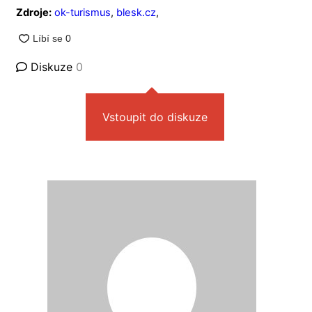
Zdroje:
ok-turismus
,
blesk.cz
,
Diskuze
0
Vstoupit do diskuze