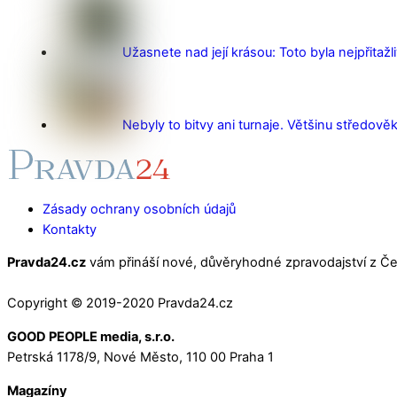
Užasnete nad její krásou: Toto byla nejpřitažl
Nebyly to bitvy ani turnaje. Většinu středověk
Zásady ochrany osobních údajů
Kontakty
Pravda24.cz
vám přináší nové, důvěryhodné zpravodajství z Čes
Copyright © 2019-2020 Pravda24.cz
GOOD PEOPLE media, s.r.o.
Petrská 1178/9, Nové Město, 110 00 Praha 1
Magazíny