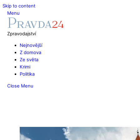
Skip to content
Menu
Zpravodajství
Nejnovější
Z domova
Ze světa
Krimi
Politika
Close Menu