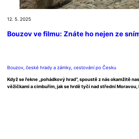
12. 5. 2025
Bouzov ve filmu: Znáte ho nejen ze sn
Bouzov
,
české hrady a zámky
,
cestování po Česku
Když se řekne „pohádkový hrad“, spoustě z nás okamžitě nas
věžičkami a cimbuřím, jak se hrdě tyčí nad střední Moravou, h