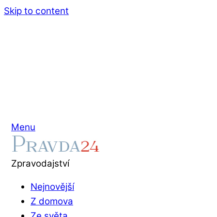
Skip to content
Menu
Zpravodajství
Nejnovější
Z domova
Ze světa