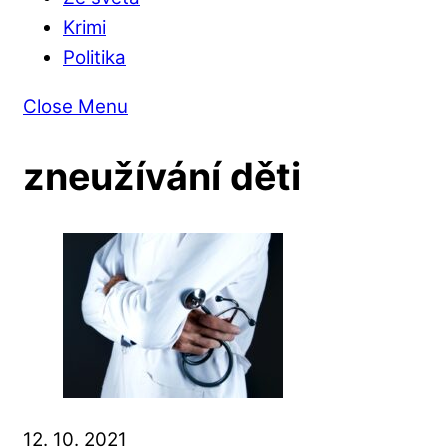
Krimi
Politika
Close Menu
zneužívání děti
12. 10. 2021