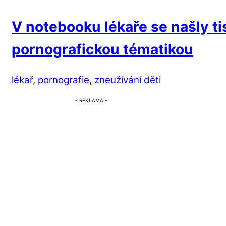
V notebooku lékaře se našly ti
pornografickou tématikou
lékař
,
pornografie
,
zneužívání děti