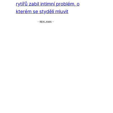
rytířů zabil intimní problém, o
kterém se styděli mluvit