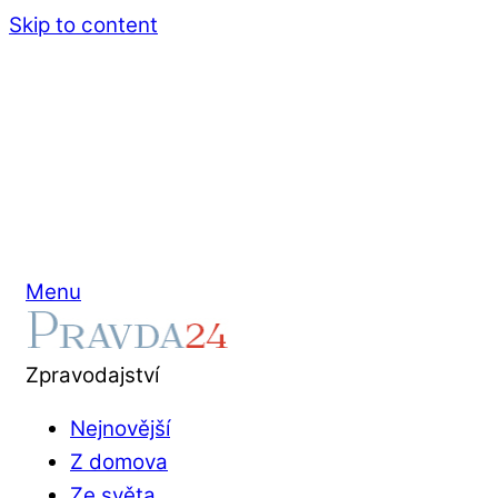
Skip to content
Menu
Zpravodajství
Nejnovější
Z domova
Ze světa