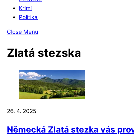
Krimi
Politika
Close Menu
Zlatá stezska
26. 4. 2025
Německá Zlatá stezka vás prov