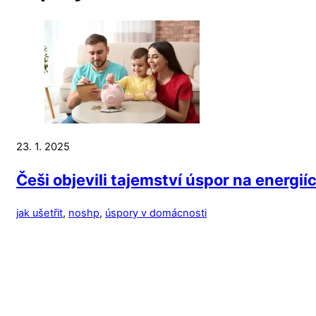
23. 1. 2025
Češi objevili tajemství úspor na energií
jak ušetřit
,
noshp
,
úspory v domácnosti