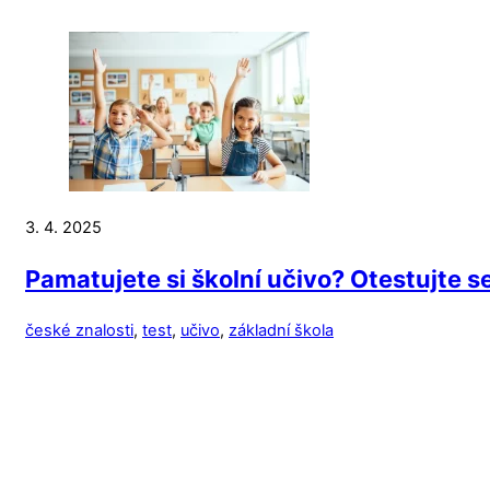
3. 4. 2025
Pamatujete si školní učivo? Otestujte se
české znalosti
,
test
,
učivo
,
základní škola