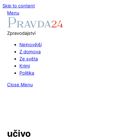
Skip to content
Menu
Zpravodajství
Nejnovější
Z domova
Ze světa
Krimi
Politika
Close Menu
učivo