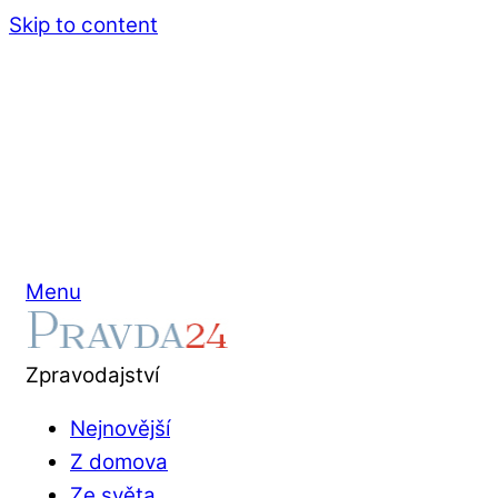
Skip to content
Menu
Zpravodajství
Nejnovější
Z domova
Ze světa