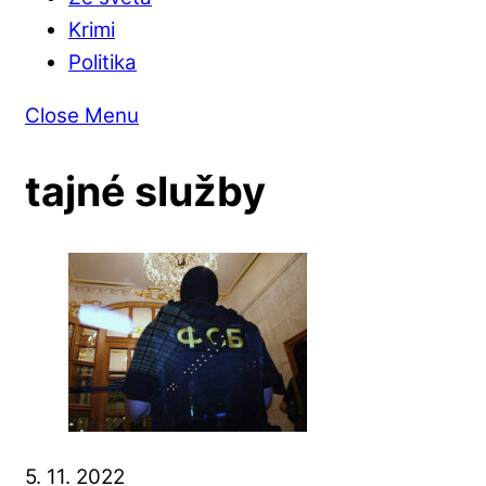
Krimi
Politika
Close Menu
tajné služby
5. 11. 2022