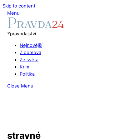
Skip to content
Menu
Zpravodajství
Nejnovější
Z domova
Ze světa
Krimi
Politika
Close Menu
stravné