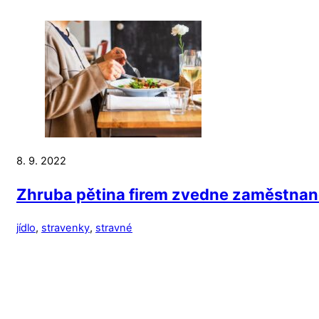
8. 9. 2022
Zhruba pětina firem zvedne zaměstnan
jídlo
,
stravenky
,
stravné