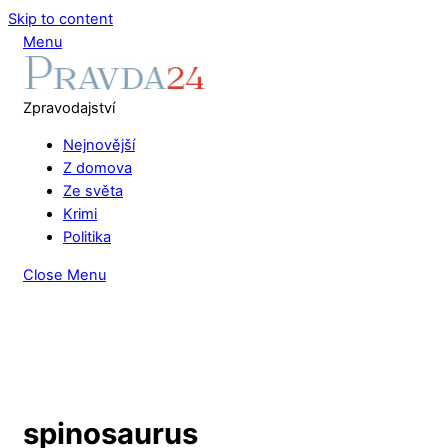
Skip to content
Menu
Zpravodajství
Nejnovější
Z domova
Ze světa
Krimi
Politika
Close Menu
spinosaurus