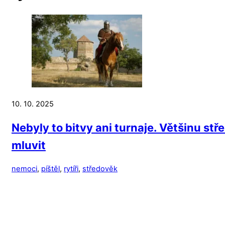
10. 10. 2025
Nebyly to bitvy ani turnaje. Většinu stř
mluvit
nemoci
,
píštěl
,
rytíři
,
středověk