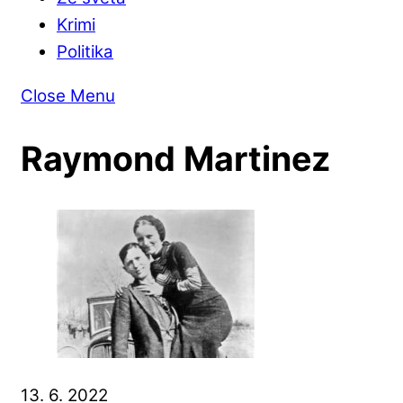
Krimi
Politika
Close Menu
Raymond Martinez
13. 6. 2022