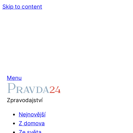
Skip to content
Menu
Zpravodajství
Nejnovější
Z domova
Ze světa