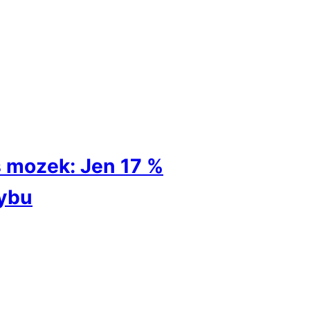
š mozek: Jen 17 %
hybu