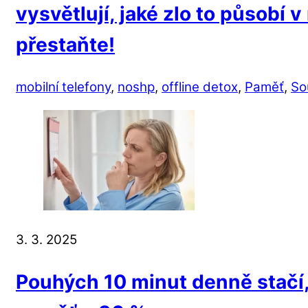
vysvětlují, jaké zlo to působí
přestaňte!
mobilní telefony
,
noshp
,
offline detox
,
Paměť
,
So
3. 3. 2025
Pouhých 10 minut denně stačí, 