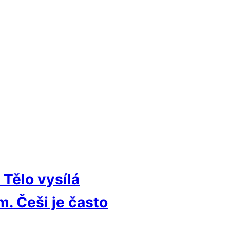
Tělo vysílá
. Češi je často