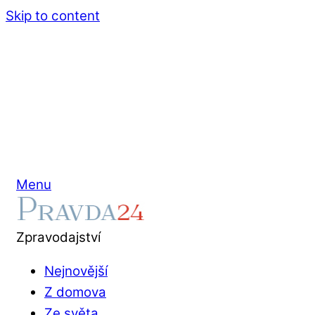
Skip to content
Menu
Zpravodajství
Nejnovější
Z domova
Ze světa