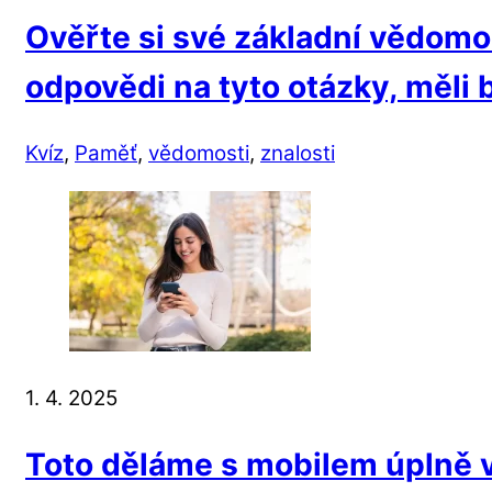
Ověřte si své základní vědomo
odpovědi na tyto otázky, měli 
Kvíz
,
Paměť
,
vědomosti
,
znalosti
1. 4. 2025
Toto děláme s mobilem úplně v