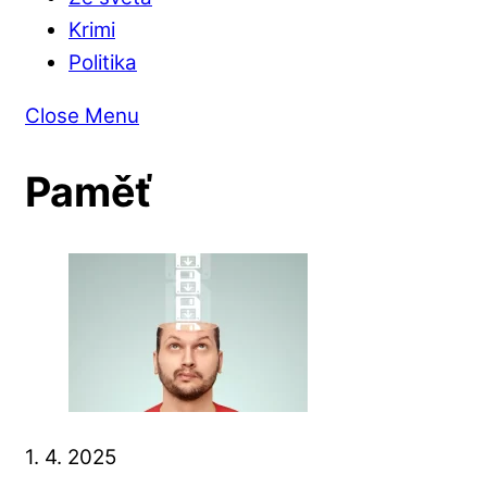
Krimi
Politika
Close Menu
Paměť
1. 4. 2025