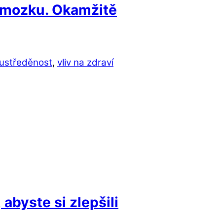
 v mozku. Okamžitě
ustředěnost
,
vliv na zdraví
abyste si zlepšili