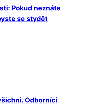
sti: Pokud neznáte
byste se stydět
šichni. Odborníci