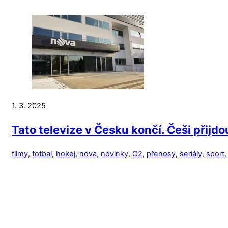
1. 3. 2025
Tato televize v Česku končí. Češi přijdou
filmy
,
fotbal
,
hokej
,
nova
,
novinky
,
O2
,
přenosy
,
seriály
,
sport