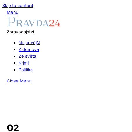
Skip to content
Menu
Zpravodajství
Nejnovější
Z domova
Ze světa
Krimi
Politika
Close Menu
O2