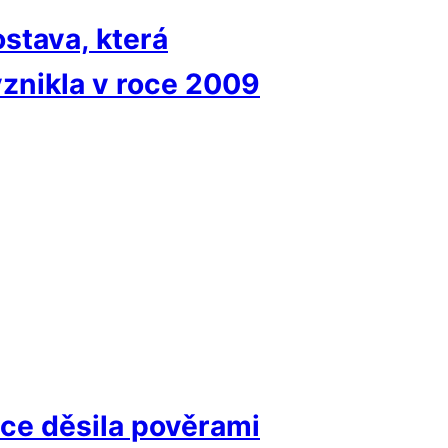
ostava, která
vznikla v roce 2009
ce děsila pověrami