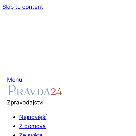
Skip to content
Menu
Zpravodajství
Nejnovější
Z domova
Ze světa