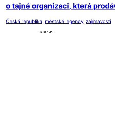
o tajné organizaci, která prod
Česká republika
,
městské legendy
,
zajímavosti