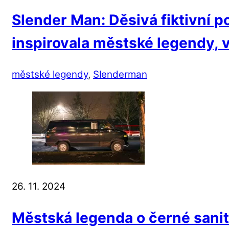
Slender Man: Děsivá fiktivní p
inspirovala městské legendy, 
městské legendy
,
Slenderman
26. 11. 2024
Městská legenda o černé sanit