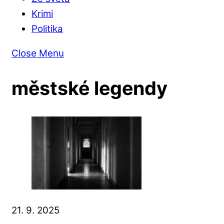
Krimi
Politika
Close Menu
městské legendy
21. 9. 2025