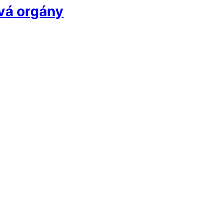
ává orgány