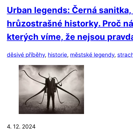
Urban legends: Černá sanitka,
hrůzostrašné historky. Proč ná
kterých víme, že nejsou pravd
děsivé příběhy
,
historie
,
městské legendy
,
strac
4. 12. 2024