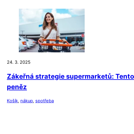
24. 3. 2025
Zákeřná strategie supermarketů: Tento 
peněz
Košík
,
nákup
,
spotřeba