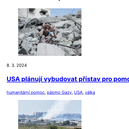
8. 3. 2024
USA plánují vybudovat přístav pro po
humanitární pomoc
,
pásmo Gazy
,
USA
,
válka