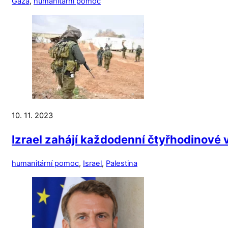
Gaza
,
humanitární pomoc
10. 11. 2023
Izrael zahájí každodenní čtyřhodinové
humanitární pomoc
,
Israel
,
Palestina