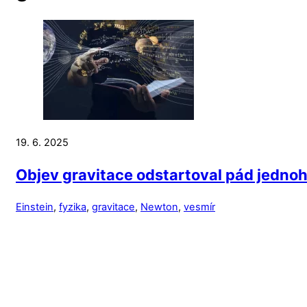
19. 6. 2025
Objev gravitace odstartoval pád jednoh
Einstein
,
fyzika
,
gravitace
,
Newton
,
vesmír