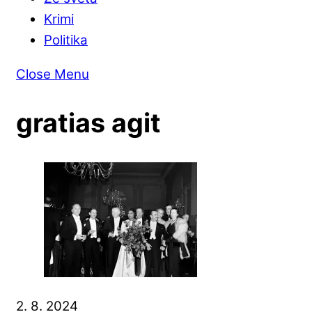
Krimi
Politika
Close Menu
gratias agit
2. 8. 2024