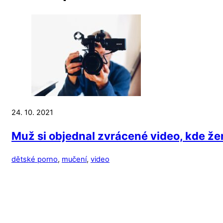
24. 10. 2021
Muž si objednal zvrácené video, kde ž
dětské porno
,
mučení
,
video