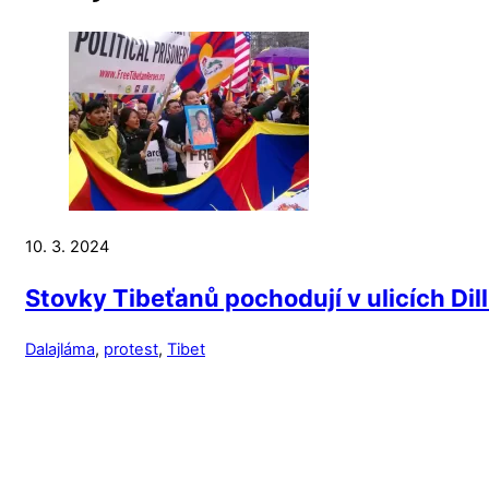
10. 3. 2024
Stovky Tibeťanů pochodují v ulicích Dill
Dalajláma
,
protest
,
Tibet