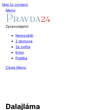
Skip to content
Menu
Zpravodajství
Nejnovější
Z domova
Ze světa
Krimi
Politika
Close Menu
Dalajláma