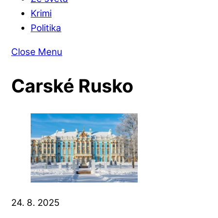
Krimi
Politika
Close Menu
Carské Rusko
24. 8. 2025