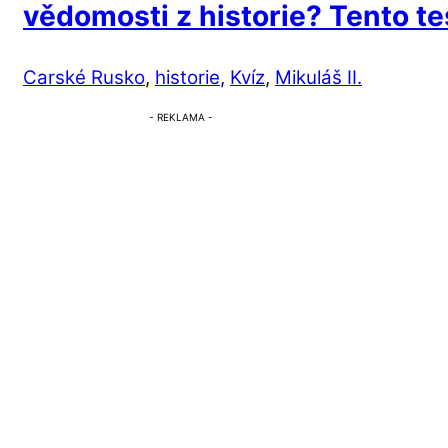
vědomosti z historie? Tento t
Carské Rusko
,
historie
,
Kvíz
,
Mikuláš II.