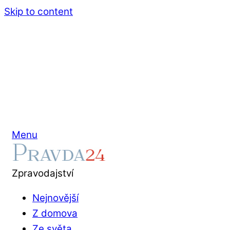
Skip to content
Menu
Zpravodajství
Nejnovější
Z domova
Ze světa