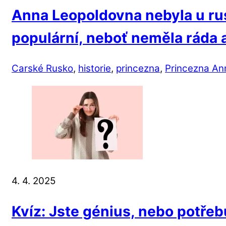
Anna Leopoldovna nebyla u ru
populární, neboť neměla ráda 
Carské Rusko
,
historie
,
princezna
,
Princezna An
4. 4. 2025
Kvíz: Jste génius, nebo potřeb