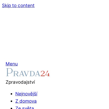
Skip to content
Menu
Zpravodajství
Nejnovější
Z domova
Ze světa