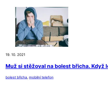
19. 10. 2021
Muž si stěžoval na bolest břicha. Když lé
bolest břicha
,
mobilní telefon