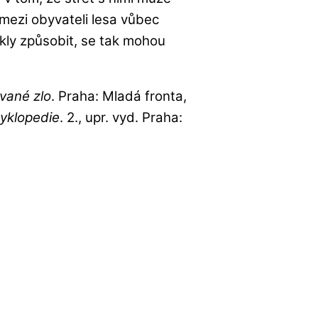
 mezi obyvateli lesa vůbec
kly způsobit, se tak mohou
vané zlo
. Praha: Mladá fronta,
cyklopedie
. 2., upr. vyd. Praha: