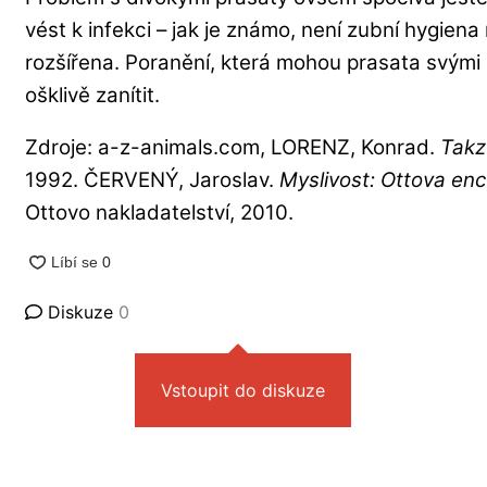
vést k infekci – jak je známo, není zubní hygiena
rozšířena. Poranění, která mohou prasata svými 
ošklivě zanítit.
Zdroje: a-z-animals.com, LORENZ, Konrad.
Takz
1992. ČERVENÝ, Jaroslav.
Myslivost: Ottova en
Ottovo nakladatelství, 2010.
Diskuze
0
Vstoupit do diskuze