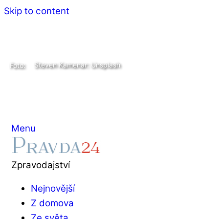
Skip to content
Steven Kamenar: Unsplash
Foto:
Menu
Zpravodajství
Nejnovější
Z domova
Ze světa