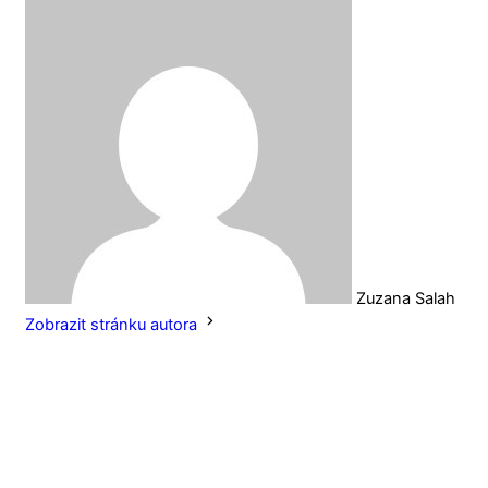
Zuzana Salah
Zobrazit stránku autora