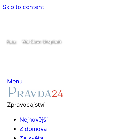
Skip to content
Wai Siew: Unsplash
Foto:
Menu
Zpravodajství
Nejnovější
Z domova
Ze světa