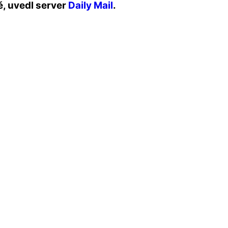
ě, uvedl server
Daily Mail
.