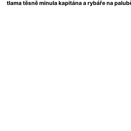
tlama těsně minula kapitána a rybáře na palub