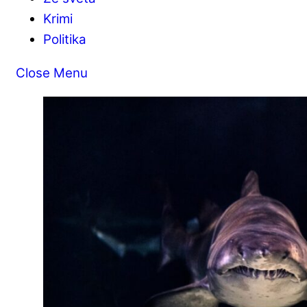
Krimi
Politika
Close Menu