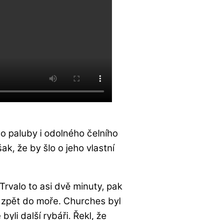
do paluby i odolného čelního
ak, že by šlo o jeho vlastní
. Trvalo to asi dvě minuty, pak
l zpět do moře. Churches byl
byli další rybáři. Řekl, že