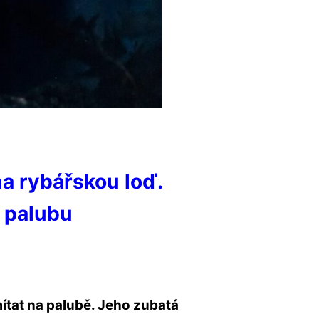
na rybářskou loď.
a palubu
mítat na palubě. Jeho zubatá