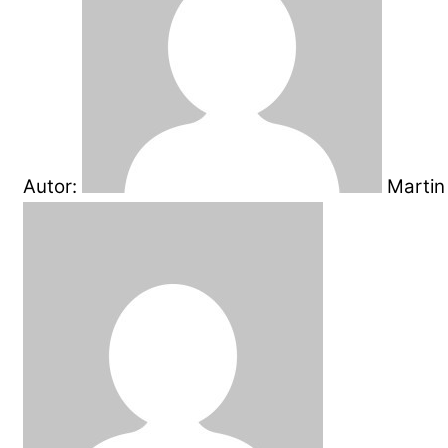
Autor:
Martin