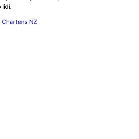
lidí.
 Chartens NZ