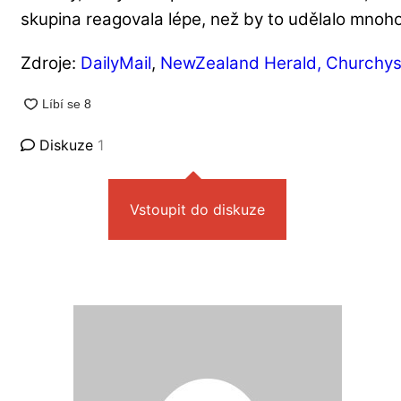
skupina reagovala lépe, než by to udělalo mnoho 
Zdroje:
DailyMail
,
NewZealand Herald,
Churchys
Diskuze
1
Vstoupit do diskuze