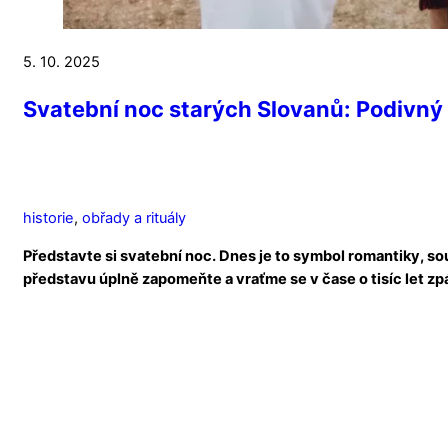
5. 10. 2025
Svatební noc starých Slovanů: Podivný r
historie
,
obřady a rituály
Představte si svatební noc. Dnes je to symbol romantiky, souk
představu úplně zapomeňte a vraťme se v čase o tisíc let zp