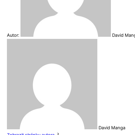
Autor:
David Ma
David Manga