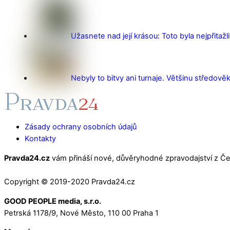
Užasnete nad její krásou: Toto byla nejpřitažl
Nebyly to bitvy ani turnaje. Většinu středověk
Zásady ochrany osobních údajů
Kontakty
Pravda24.cz
vám přináší nové, důvěryhodné zpravodajství z Čes
Copyright © 2019-2020 Pravda24.cz
GOOD PEOPLE media, s.r.o.
Petrská 1178/9, Nové Město, 110 00 Praha 1