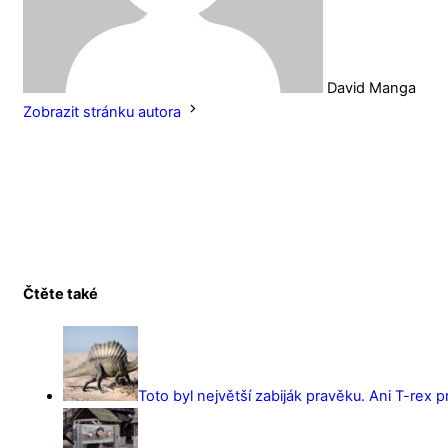
David Manga
Zobrazit stránku autora
Čtěte také
Toto byl největší zabiják pravěku. Ani T-rex 