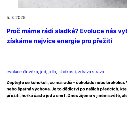
5. 7. 2025
Proč máme rádi sladké? Evoluce nás vyb
získáme nejvíce energie pro přežití
evoluce člověka
,
jed
,
jídlo
,
sladkosti
,
zdravá strava
Zeptejte se kohokoli, co má radši – čokoládu nebo brokolici
nebo špatná výchova. Je to dědictví po našich předcích, kteř
přežití, hořká často jed a smrt. Dnes žijeme v jiném světě, 