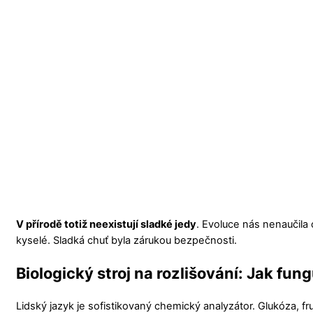
V přírodě totiž neexistují sladké jedy
. Evoluce nás nenaučila
kyselé. Sladká chuť byla zárukou bezpečnosti.
Biologický stroj na rozlišování: Jak fun
Lidský jazyk je sofistikovaný chemický analyzátor. Glukóza, f