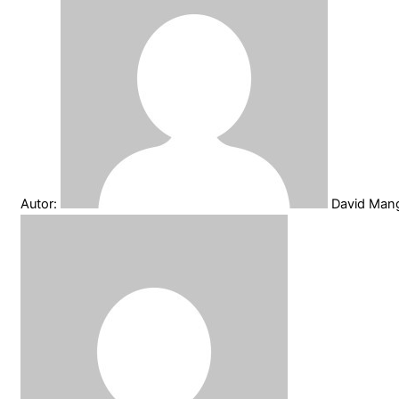
Autor:
David Ma