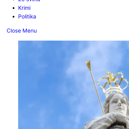
Krimi
Politika
Close Menu