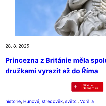
28. 8. 2025
Princezna z Británie měla spo
družkami vyrazit až do Říma
historie
,
Hunové
,
středověk
,
světci
,
Voršila