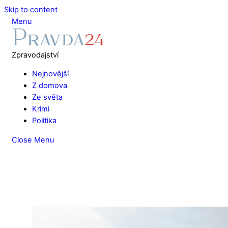
Skip to content
Menu
Zpravodajství
Nejnovější
Z domova
Ze světa
Krimi
Politika
Close Menu