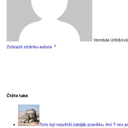
Vendula Urbišová
Zobrazit stránku autora
Čtěte také
Toto byl největší zabiják pravěku. Ani T-rex 