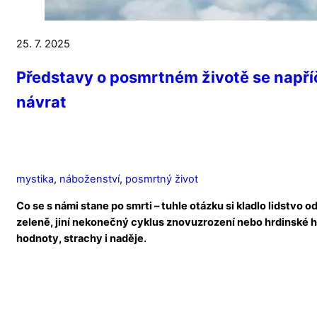
25. 7. 2025
Představy o posmrtném životě se napříč k
návrat
mystika
,
náboženství
,
posmrtný život
Co se s námi stane po smrti – tuhle otázku si kladlo lidstvo o
zeleně, jiní nekonečný cyklus znovuzrození nebo hrdinské h
hodnoty, strachy i naděje.