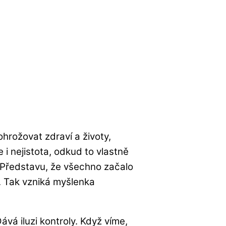
hrožovat zdraví a životy,
e i nejistota, odkud to vlastně
e. Představu, že všechno začalo
. Tak vzniká myšlenka
vá iluzi kontroly. Když víme,