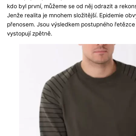
kdo byl první, můžeme se od něj odrazit a rekon
Jenže realita je mnohem složitější. Epidemie obv
přenosem. Jsou výsledkem postupného řetězce u
vystopují zpětně.