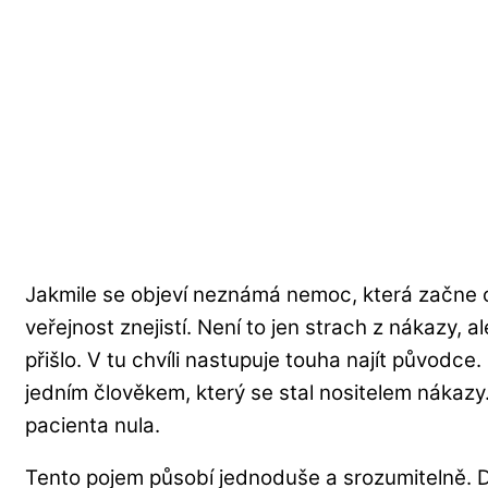
Jakmile se objeví neznámá nemoc, která začne o
veřejnost znejistí. Není to jen strach z nákazy, al
přišlo. V tu chvíli nastupuje touha najít původc
jedním člověkem, který se stal nositelem nákazy
pacienta nula.
Tento pojem působí jednoduše a srozumitelně. Dá