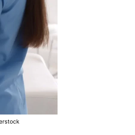
terstock