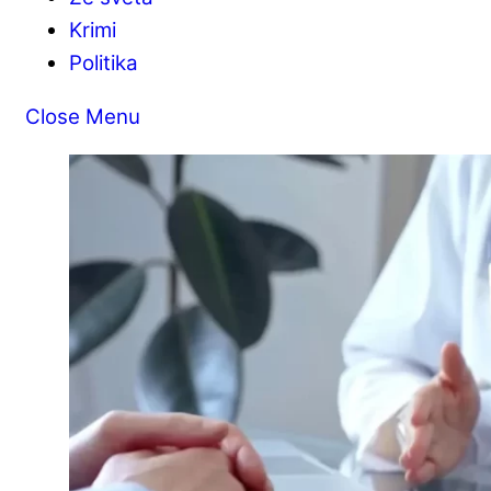
Krimi
Politika
Close Menu