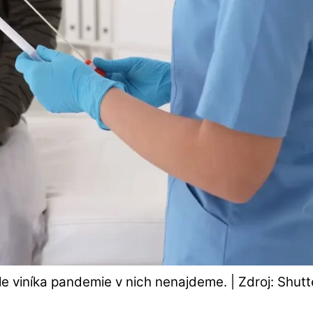
ale viníka pandemie v nich nenajdeme. | Zdroj: Shut