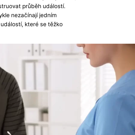
struovat průběh událostí.
ykle nezačínají jedním
dálostí, které se těžko