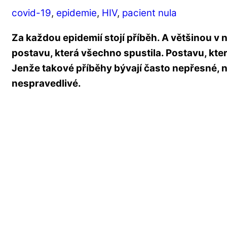
covid-19
,
epidemie
,
HIV
,
pacient nula
Za každou epidemií stojí příběh. A většinou v
postavu, která všechno spustila. Postavu, kte
Jenže takové příběhy bývají často nepřesné, 
nespravedlivé.