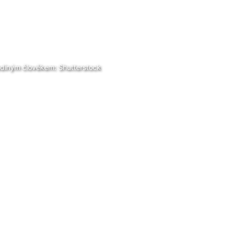
jediným člověkem: Shutterstock