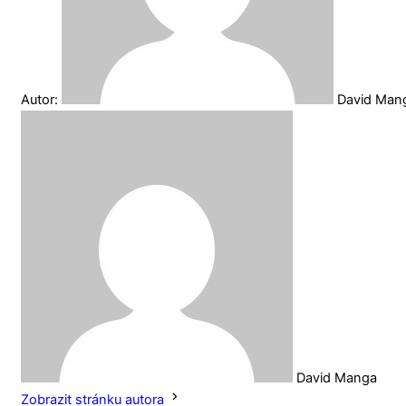
Autor:
David Ma
David Manga
Zobrazit stránku autora