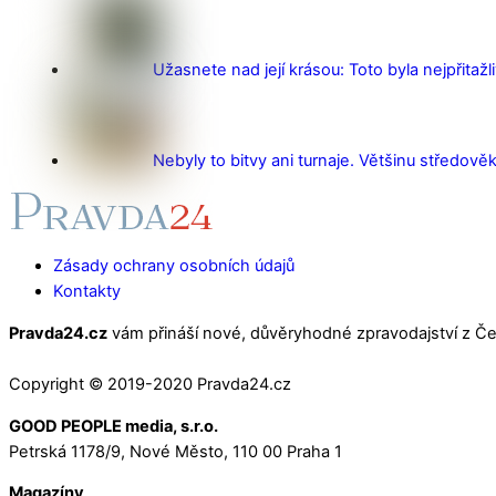
Užasnete nad její krásou: Toto byla nejpřitažl
Nebyly to bitvy ani turnaje. Většinu středověk
Zásady ochrany osobních údajů
Kontakty
Pravda24.cz
vám přináší nové, důvěryhodné zpravodajství z Čes
Copyright © 2019-2020 Pravda24.cz
GOOD PEOPLE media, s.r.o.
Petrská 1178/9, Nové Město, 110 00 Praha 1
Magazíny