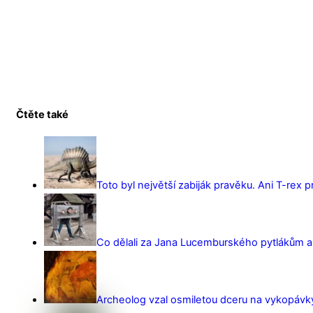
Čtěte také
Toto byl největší zabiják pravěku. Ani T-rex 
Co dělali za Jana Lucemburského pytlákům a z
Archeolog vzal osmiletou dceru na vykopávky 