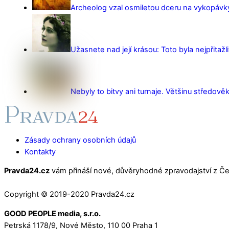
Archeolog vzal osmiletou dceru na vykopávky 
Užasnete nad její krásou: Toto byla nejpřitažl
Nebyly to bitvy ani turnaje. Většinu středověk
Zásady ochrany osobních údajů
Kontakty
Pravda24.cz
vám přináší nové, důvěryhodné zpravodajství z Čes
Copyright © 2019-2020 Pravda24.cz
GOOD PEOPLE media, s.r.o.
Petrská 1178/9, Nové Město, 110 00 Praha 1