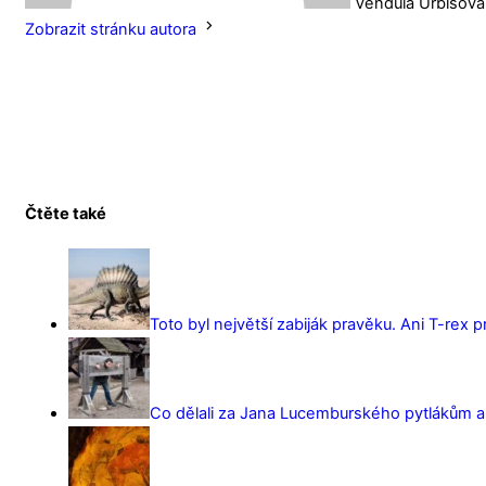
Vendula Urbišová
Zobrazit stránku autora
Čtěte také
Toto byl největší zabiják pravěku. Ani T-rex 
Co dělali za Jana Lucemburského pytlákům a z