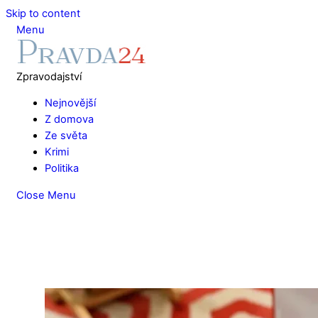
Skip to content
Menu
Zpravodajství
Nejnovější
Z domova
Ze světa
Krimi
Politika
Close Menu