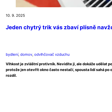
10. 9. 2025
Jeden chytrý trik vás zbaví plísně navž
bydlení
,
domov
,
odvlhčovač vzduchu
Vlhkost je zvláštní protivník. Nevidíte ji, ale dokáže uděla
protože jen otevřít okno často nestačí, spousta lidí sahá po
rozdíl.