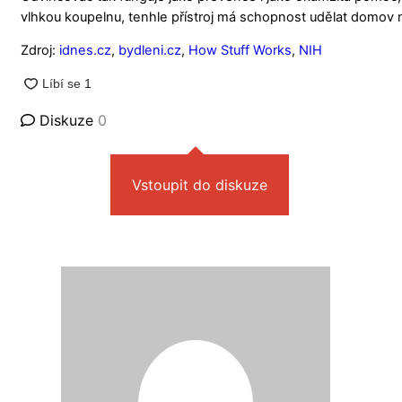
vlhkou koupelnu, tenhle přístroj má schopnost udělat domov nej
Zdroj:
idnes.cz
,
bydleni.cz
,
How Stuff Works
,
NIH
Diskuze
0
Vstoupit do diskuze