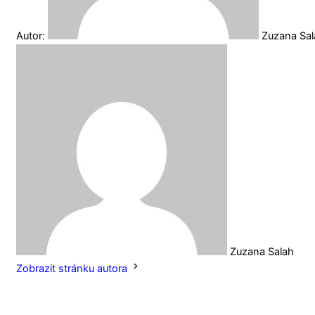
Autor:
Zuzana Sa
Zuzana Salah
Zobrazit stránku autora