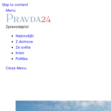
Skip to content
Menu
Zpravodajství
Nejnovější
Z domova
Ze světa
Krimi
Politika
Close Menu