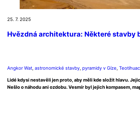
25. 7. 2025
Hvězdná architektura: Některé stavby 
Angkor Wat
,
astronomické stavby
,
pyramidy v Gíze
,
Teotihua
Lidé kdysi nestavěli jen proto, aby měli kde složit hlavu. J
Nešlo o náhodu ani ozdobu. Vesmír byl jejich kompasem, map