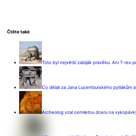
Čtěte také
Toto byl největší zabiják pravěku. Ani T-rex 
Co dělali za Jana Lucemburského pytlákům a z
Archeolog vzal osmiletou dceru na vykopávky 