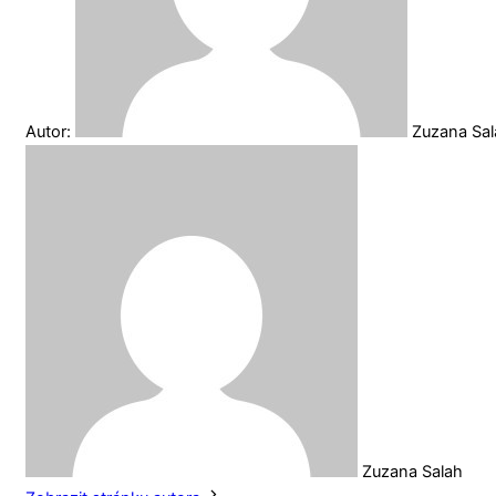
Autor:
Zuzana Sa
Zuzana Salah