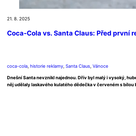
21. 8. 2025
Coca-Cola vs. Santa Claus: Před první r
coca-cola
,
historie reklamy
,
Santa Claus
,
Vánoce
Dnešní Santa nevznikl najednou. Dřív byl malý i vysoký, hube
něj udělaly laskavého kulatého dědečka v červeném s bílou b