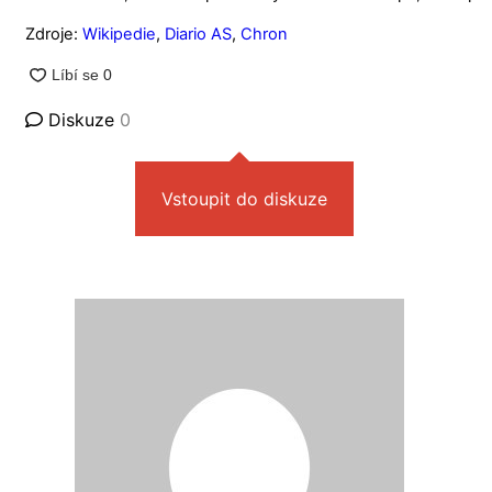
Zdroje:
Wikipedie
,
Diario AS
,
Chron
Diskuze
0
Vstoupit do diskuze