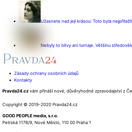
Užasnete nad její krásou: Toto byla nejpřitažl
Nebyly to bitvy ani turnaje. Většinu středověk
Zásady ochrany osobních údajů
Kontakty
Pravda24.cz
vám přináší nové, důvěryhodné zpravodajství z Čes
Copyright © 2019-2020 Pravda24.cz
GOOD PEOPLE media, s.r.o.
Petrská 1178/9, Nové Město, 110 00 Praha 1