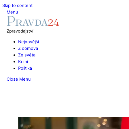
Skip to content
Menu
Zpravodajství
Nejnovější
Z domova
Ze světa
Krimi
Politika
Close Menu