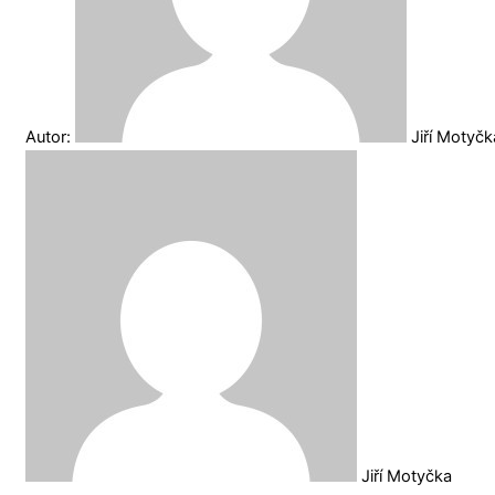
Autor:
Jiří Motyč
Jiří Motyčka