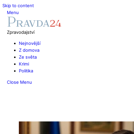
Skip to content
Menu
Zpravodajství
Nejnovější
Z domova
Ze světa
Krimi
Politika
Close Menu