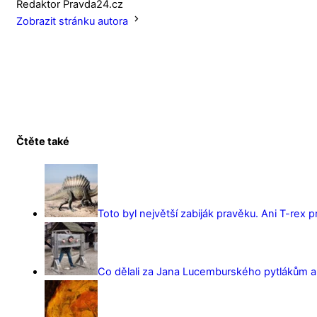
Redaktor Pravda24.cz
Zobrazit stránku autora
Čtěte také
Toto byl největší zabiják pravěku. Ani T-rex 
Co dělali za Jana Lucemburského pytlákům a z