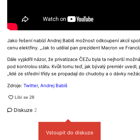
Jako řešení nabízí Andrej Babiš možnost odkoupení akcií spol
cenu elektřiny. „Jak to udělal pan prezident Macron ve Francii
Dále vyjádřil názor, že privatizace ČEZu byla ta nejhorší možná
pod kontrolou státu. Kvůli tomu teď, jak bývalý premiér uvedl
„lidé ze střední třídy se propadají do chudoby a o dávky nežád
Zdroje:
Twitter
,
Andrej Babiš
Diskuze
2
Vstoupit do diskuze