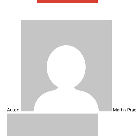
Autor:
Martin Pra