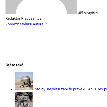
Jiří Motyčka
Redaktor Pravda24.cz
Zobrazit stránku autora
Čtěte také
Toto byl největší zabiják pravěku. Ani T-rex 