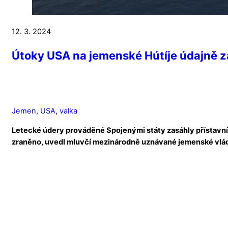
12. 3. 2024
Útoky USA na jemenské Hútíje údajně zab
Jemen
,
USA
,
valka
Letecké údery prováděné Spojenými státy zasáhly přístavní 
zraněno, uvedl mluvčí mezinárodně uznávané jemenské vlá