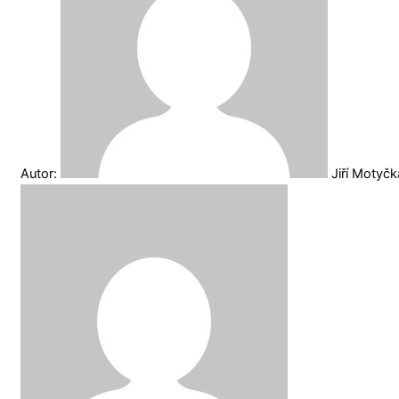
Autor:
Jiří Motyč