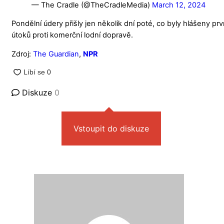
— The Cradle (@TheCradleMedia)
March 12, 2024
Pondělní údery přišly jen několik dní poté, co byly hlášeny první
útoků proti komerční lodní dopravě.
Zdroj:
The Guardian
,
NPR
Diskuze
0
Vstoupit do diskuze