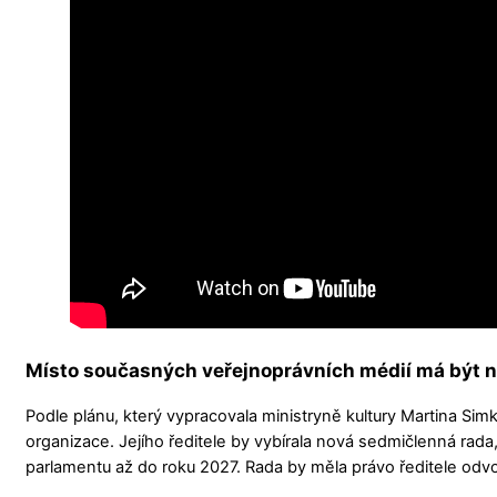
Místo současných veřejnoprávních médií má být 
Podle plánu, který vypracovala ministryně kultury Martina Si
organizace. Jejího ředitele by vybírala nová sedmičlenná rada
parlamentu až do roku 2027. Rada by měla právo ředitele odv