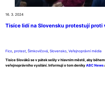
16. 3. 2024
Tisíce lidí na Slovensku protestují prot
Fico
,
protest
,
Šimkovičová
,
Slovensko
,
Veřejnoprávní média
Tisíce Slováků se v pátek sešly v hlavním městě, aby během 
veřejnoprávního vysílání. Informují o tom deníky
ABC News