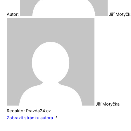
Autor:
Jiří Motyč
Jiří Motyčka
Redaktor Pravda24.cz
Zobrazit stránku autora