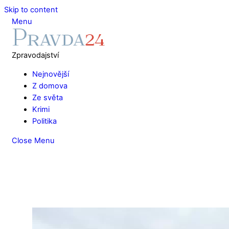
Skip to content
Menu
Zpravodajství
Nejnovější
Z domova
Ze světa
Krimi
Politika
Close Menu