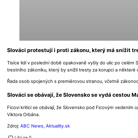
Slováci protestují i proti zákonu, který má snížit t
Tisíce lidí v poslední době opakovaně vyšly do ulic po celém 
trestního zákoníku, který by snížil tresty za korupci a některé d
Řada osob spojených s premiérovou stranou, včetně zákonodár
Slováci se obávají, že Slovensko se vydá cestou 
Ficovi kritici se obávají, že Slovensko pod Ficovým vedením
Viktora Orbána.
Zdroj:
ABC News
,
Aktuality.sk