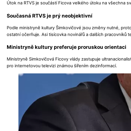
Útok na RTVS je součástí Ficova velkého útoku na všechna 
Současná RTVS je prý neobjektivní
Podle ministryně kultury Šimkovičové jsou změny nutné, pro
ostatní očerňuje. Asi tisícovka novinářů a dalších pracovníků t
Ministryně kultury preferuje proruskou orientaci
Ministryně Simkovičová Ficovy vlády zastupuje ultranacionalis
pro internetovou televizi známou šířením dezinformací.