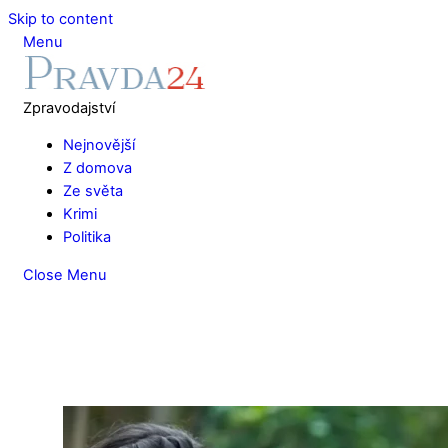
Skip to content
Menu
Zpravodajství
Nejnovější
Z domova
Ze světa
Krimi
Politika
Close Menu