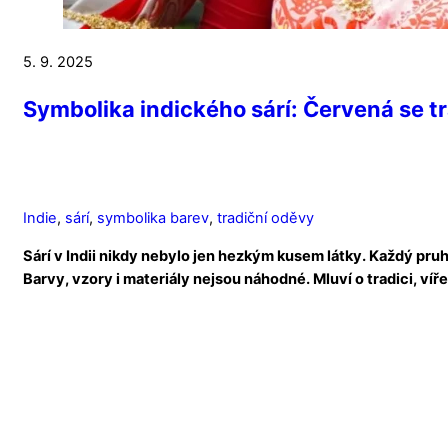
5. 9. 2025
Symbolika indického sárí: Červená se t
Indie
,
sárí
,
symbolika barev
,
tradiční oděvy
Sárí v Indii nikdy nebylo jen hezkým kusem látky. Každý pru
Barvy, vzory i materiály nejsou náhodné. Mluví o tradici, víře