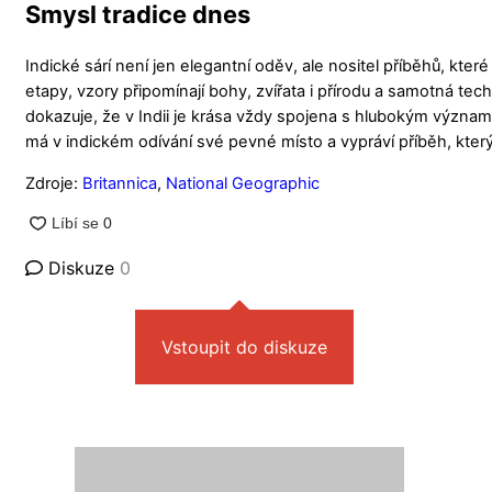
Smysl tradice dnes
Indické sárí není jen elegantní oděv, ale nositel příběhů, které
etapy, vzory připomínají bohy, zvířata i přírodu a samotná tech
dokazuje, že v Indii je krása vždy spojena s hlubokým význam
má v indickém odívání své pevné místo a vypráví příběh, který
Zdroje:
Britannica
,
National Geographic
Diskuze
0
Vstoupit do diskuze