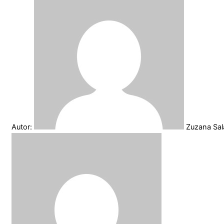
Autor:
Zuzana Sa