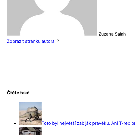
Zuzana Salah
Zobrazit stránku autora
Čtěte také
Toto byl největší zabiják pravěku. Ani T-rex 