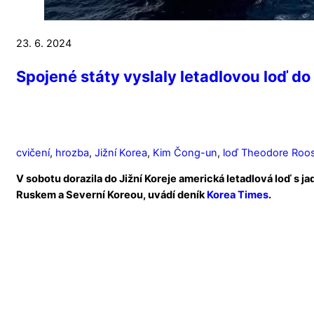
23. 6. 2024
Spojené státy vyslaly letadlovou loď do
cvičení
,
hrozba
,
Jižní Korea
,
Kim Čong-un
,
loď Theodore Roos
V sobotu dorazila do Jižní Koreje americká letadlová loď 
Ruskem a Severní Koreou, uvádí deník
Korea Times
.