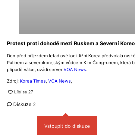
Protest proti dohodě mezi Ruskem a Severní Kore
Den před příjezdem letadlové lodi Jižní Korea předvolala ru
Putinem a severokorejským vůdcem Kim Čong-unem, která by
případě válce, uvádí server
VOA News
.
Zdroj:
Korea Times
,
VOA News
,
Diskuze
2
Vstoupit do diskuze