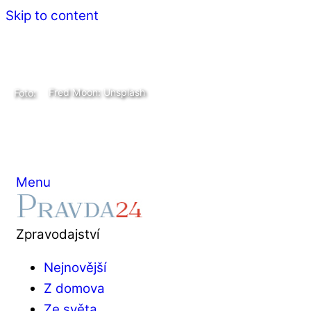
Skip to content
Fred Moon: Unsplash
Foto:
Menu
Zpravodajství
Nejnovější
Z domova
Ze světa