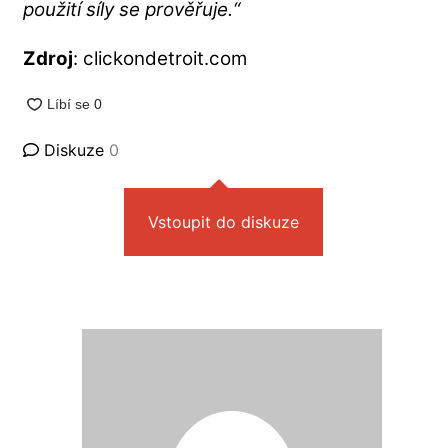
použití síly se prověřuje.“
Zdroj
: clickondetroit.com
Diskuze
0
Vstoupit do diskuze