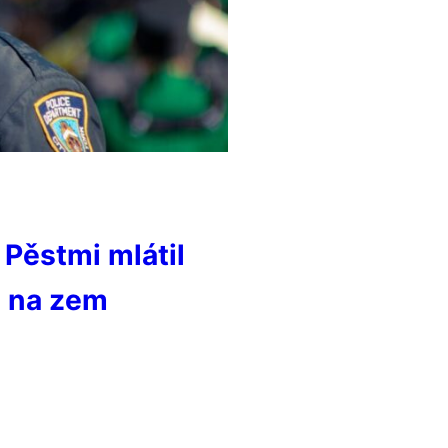
 Pěstmi mlátil
l na zem