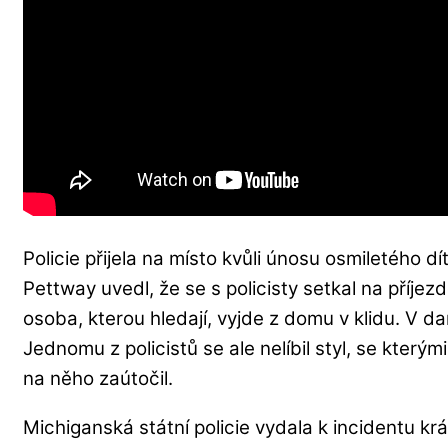
Policie přijela na místo kvůli únosu osmiletého 
Pettway uvedl, že se s policisty setkal na příjezd
osoba, kterou hledají, vyjde z domu v klidu. V d
Jednomu z policistů se ale nelíbil styl, se kterým
na něho zaútočil.
Michiganská státní policie vydala k incidentu kr