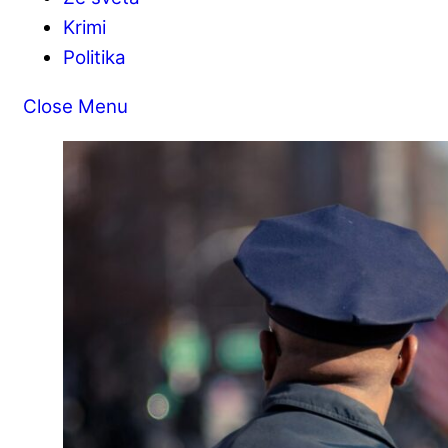
Krimi
Politika
Close Menu