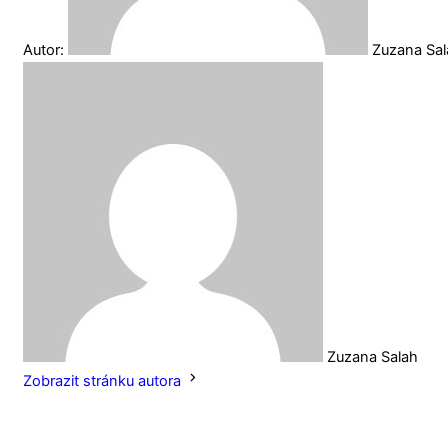
Autor:
Zuzana Sa
Zuzana Salah
Zobrazit stránku autora