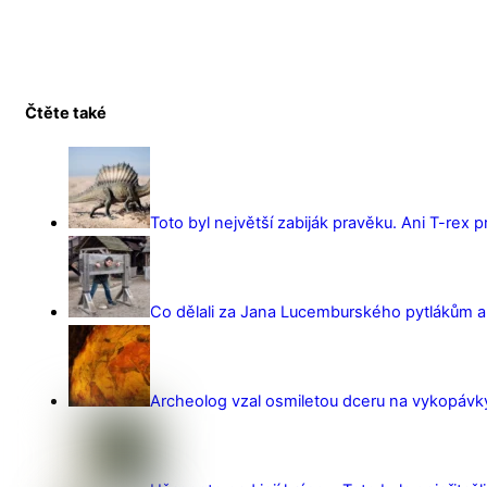
Čtěte také
Toto byl největší zabiják pravěku. Ani T-rex 
Co dělali za Jana Lucemburského pytlákům a z
Archeolog vzal osmiletou dceru na vykopávky 