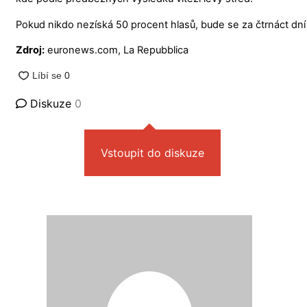
Pokud nikdo nezíská 50 procent hlasů, bude se za čtrnáct dní k
Zdroj:
euronews.com, La Repubblica
Diskuze
0
Vstoupit do diskuze