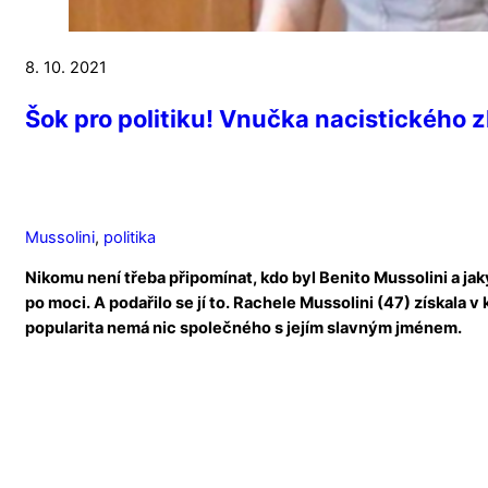
8. 10. 2021
Šok pro politiku! Vnučka nacistického z
Mussolini
,
politika
Nikomu není třeba připomínat, kdo byl Benito Mussolini a ja
po moci. A podařilo se jí to. Rachele Mussolini (47) získala
popularita nemá nic společného s jejím slavným jménem.