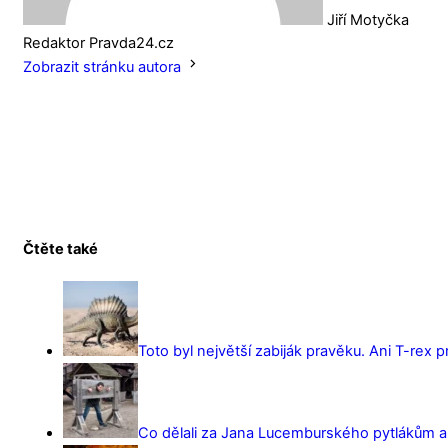
Jiří Motyčka
Redaktor Pravda24.cz
Zobrazit stránku autora
Čtěte také
Toto byl největší zabiják pravěku. Ani T-rex 
Co dělali za Jana Lucemburského pytlákům a z