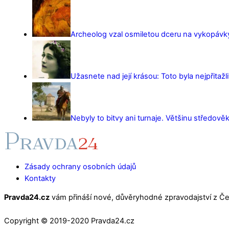
Archeolog vzal osmiletou dceru na vykopávky 
Užasnete nad její krásou: Toto byla nejpřitažl
Nebyly to bitvy ani turnaje. Většinu středověk
Zásady ochrany osobních údajů
Kontakty
Pravda24.cz
vám přináší nové, důvěryhodné zpravodajství z Čes
Copyright © 2019-2020 Pravda24.cz