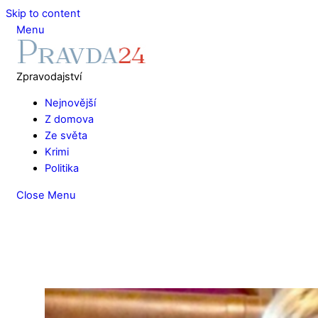
Skip to content
Menu
Zpravodajství
Nejnovější
Z domova
Ze světa
Krimi
Politika
Close Menu