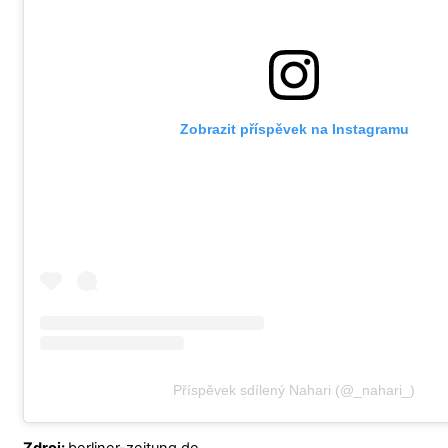
Zobrazit příspěvek na Instagramu
Příspěvek sdílený Nahari (@_nahari_)
Zdroj:
berliner-zeitung.de