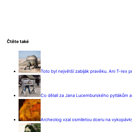
Čtěte také
Toto byl největší zabiják pravěku. Ani T-rex 
Co dělali za Jana Lucemburského pytlákům a z
Archeolog vzal osmiletou dceru na vykopávky 