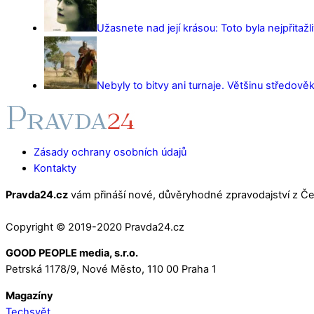
Užasnete nad její krásou: Toto byla nejpřitažl
Nebyly to bitvy ani turnaje. Většinu středověk
Zásady ochrany osobních údajů
Kontakty
Pravda24.cz
vám přináší nové, důvěryhodné zpravodajství z Čes
Copyright © 2019-2020 Pravda24.cz
GOOD PEOPLE media, s.r.o.
Petrská 1178/9, Nové Město, 110 00 Praha 1
Magazíny
Techsvět