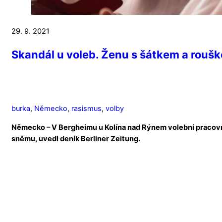
29. 9. 2021
Skandál u voleb. Ženu s šátkem a roušk
burka
,
Německo
,
rasismus
,
volby
Německo – V Bergheimu u Kolína nad Rýnem volební pracovní
sněmu, uvedl deník Berliner Zeitung.