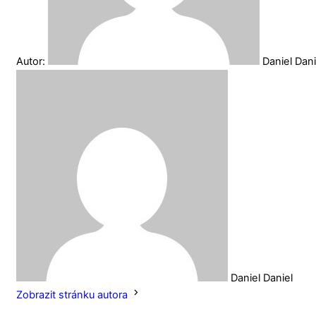
Autor:
Daniel Dan
Daniel Daniel
Zobrazit stránku autora